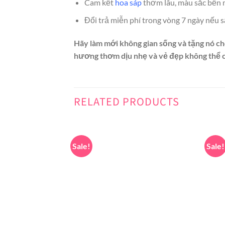
Cam kết
hoa sáp
thơm lâu, màu sắc bền 
Đổi trả miễn phí trong vòng 7 ngày nếu s
Hãy làm mới không gian sống và tặng nó c
hương thơm dịu nhẹ và vẻ đẹp không thể c
RELATED PRODUCTS
Sale!
Sale!