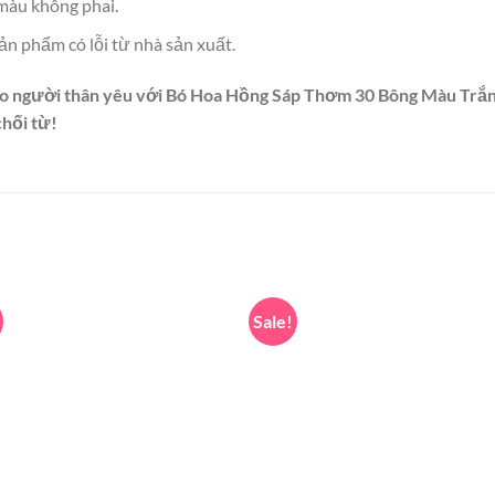
màu không phai.
ản phẩm có lỗi từ nhà sản xuất.
ho người thân yêu với Bó Hoa Hồng Sáp Thơm 30 Bông Màu Trắng
hối từ!
Sale!