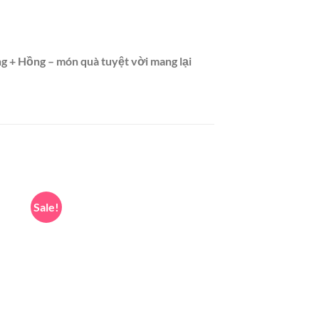
 + Hồng – món quà tuyệt vời mang lại
Sale!
Sale!