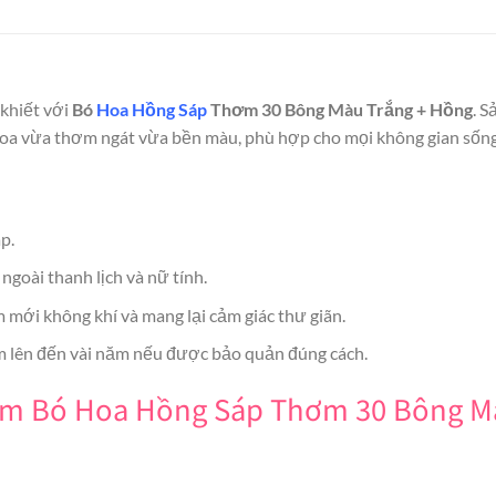
 khiết với
Bó
Hoa Hồng Sáp
Thơm 30 Bông Màu Trắng + Hồng
. 
hoa vừa thơm ngát vừa bền màu, phù hợp cho mọi không gian sống 
p.
ngoài thanh lịch và nữ tính.
m mới không khí và mang lại cảm giác thư giãn.
 lên đến vài năm nếu được bảo quản đúng cách.
hẩm Bó Hoa Hồng Sáp Thơm 30 Bông M