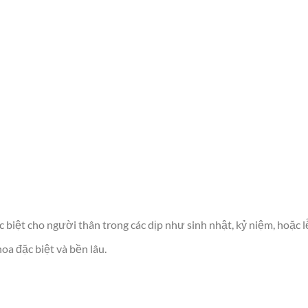
iệt cho người thân trong các dịp như sinh nhật, kỷ niệm, hoặc lễ
oa đặc biệt và bền lâu.