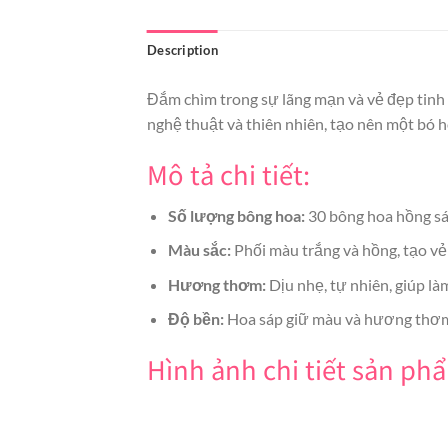
Description
Đắm chìm trong sự lãng mạn và vẻ đẹp tinh
nghệ thuật và thiên nhiên, tạo nên một bó 
Mô tả chi tiết:
Số lượng bông hoa:
30 bông hoa hồng sá
Màu sắc:
Phối màu trắng và hồng, tạo vẻ 
Hương thơm:
Dịu nhẹ, tự nhiên, giúp là
Độ bền:
Hoa sáp giữ màu và hương thơm
Hình ảnh chi tiết sản p