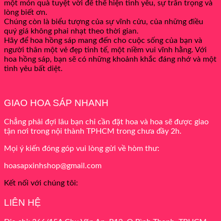
một món quà tuyệt vời để thể hiện tình yêu, sự trân trọng và
lòng biết ơn.
Chúng còn là biểu tượng của sự vĩnh cửu, của những điều
quý giá không phai nhạt theo thời gian.
Hãy để hoa hồng sáp mang đến cho cuộc sống của bạn và
người thân một vẻ đẹp tinh tế, một niềm vui vĩnh hằng. Với
hoa hồng sáp, bạn sẽ có những khoảnh khắc đáng nhớ và một
tình yêu bất diệt.
GIAO HOA SÁP NHANH
Chẳng phải đợi lâu bạn chỉ cần đặt hoa và hoa sẽ được giao
tận nơi trong nội thành TPHCM trong chưa đầy 2h.
Mọi ý kiến đóng góp vui lòng gửi về hòm thư:
hoasapxinhshop@gmail.com
Kết nối với chúng tôi:
LIÊN HỆ