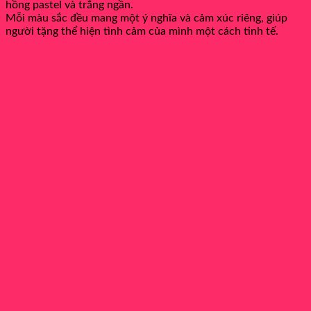
hồng pastel và trắng ngần.
Mỗi màu sắc đều mang một ý nghĩa và cảm xúc riêng, giúp
người tặng thể hiện tình cảm của mình một cách tinh tế.