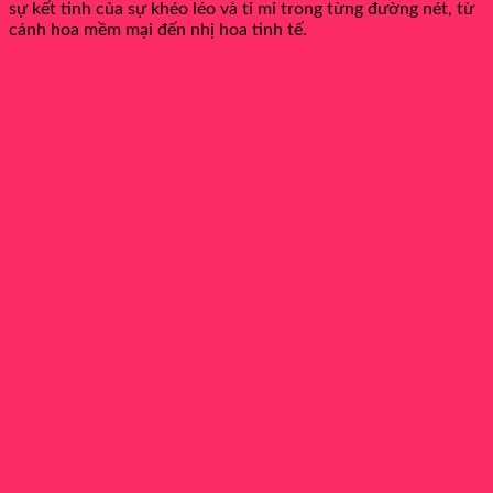
sự kết tinh của sự khéo léo và tỉ mỉ trong từng đường nét, từ
cánh hoa mềm mại đến nhị hoa tinh tế.