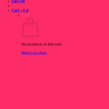
Liên Hệ
Cart /
0
₫
Cart
No products in the cart.
Return to shop