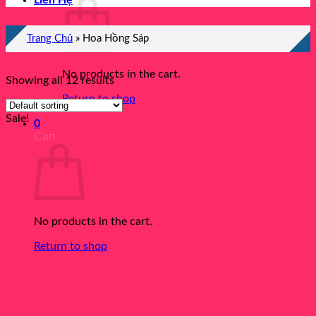
Liên Hệ
Trang Chủ
»
Hoa Hồng Sáp
No products in the cart.
Showing all 12 results
Return to shop
Sale!
0
Cart
No products in the cart.
Return to shop