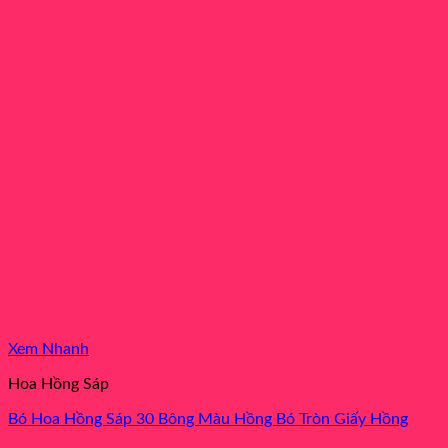
Xem Nhanh
Hoa Hồng Sáp
Bó Hoa Hồng Sáp 30 Bông Màu Hồng Bó Tròn Giấy Hồng