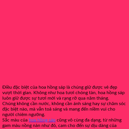
Điều đặc biệt của hoa hồng sáp là chúng giữ được vẻ đẹp
vượt thời gian. Không như hoa tươi chóng tàn, hoa hồng sáp
luôn giữ được sự tươi mới và rạng rỡ qua năm tháng.
Chúng không cần nước, không cần ánh sáng hay sự chăm sóc
đặc biệt nào, mà vẫn toả sáng và mang đến niềm vui cho
người chiêm ngưỡng.
Sắc màu của
hoa hồng sáp
cũng vô cùng đa dạng, từ những
gam màu nồng nàn như đỏ, cam cho đến sự dịu dàng của