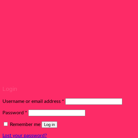
Login
Username or email address
*
Password
*
Remember me
Log in
Lost your password?