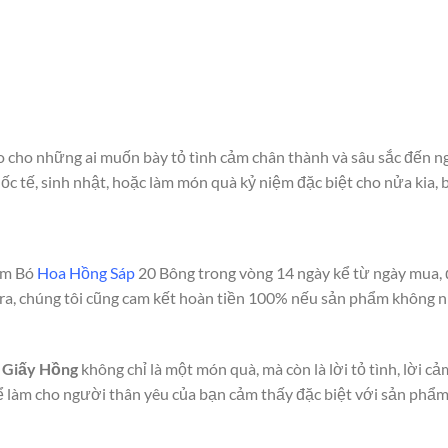
o cho những ai muốn bày tỏ tình cảm chân thành và sâu sắc đến n
ốc tế, sinh nhật, hoặc làm món quà kỷ niệm đặc biệt cho nửa kia, 
ẩm Bó
Hoa Hồng Sáp
20 Bông trong vòng 14 ngày kể từ ngày mua, đố
ài ra, chúng tôi cũng cam kết hoàn tiền 100% nếu sản phẩm khôn
m Giấy Hồng
không chỉ là một món quà, mà còn là lời tỏ tình, lời 
 làm cho người thân yêu của bạn cảm thấy đặc biệt với sản phẩm