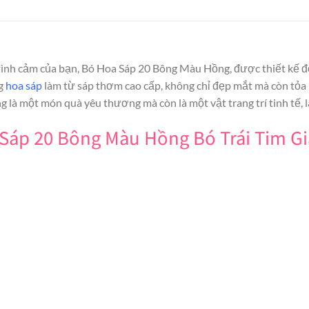
 tình cảm của bạn, Bó Hoa Sáp 20 Bông Màu Hồng, được thiết kế độ
ng
hoa sáp
làm từ sáp thơm cao cấp, không chỉ đẹp mắt mà còn tỏa
là một món quà yêu thương mà còn là một vật trang trí tinh tế, 
 Sáp 20 Bông Màu Hồng Bó Trái Tim G