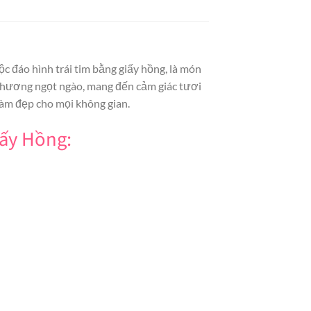
c đáo hình trái tim bằng giấy hồng, là món
 hương ngọt ngào, mang đến cảm giác tươi
làm đẹp cho mọi không gian.
iấy Hồng: