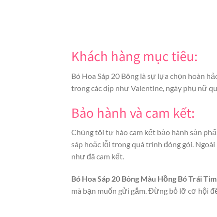
Khách hàng mục tiêu:
Bó Hoa Sáp 20 Bông là sự lựa chọn hoàn hả
trong các dịp như Valentine, ngày phụ nữ qu
Bảo hành và cam kết:
Chúng tôi tự hào cam kết bảo hành sản ph
sáp hoặc lỗi trong quá trình đóng gói. Ngo
như đã cam kết.
Bó Hoa Sáp 20 Bông Màu Hồng Bó Trái Ti
mà bạn muốn gửi gắm. Đừng bỏ lỡ cơ hội để