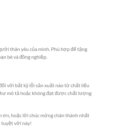
gười thân yêu của mình. Phù hợp để tặng
bạn bè và đồng nghiệp.
i với bất kỳ lỗi sản xuất nào từ chất liệu
g như mô tả hoặc không đạt được chất lượng
cảm ơn, hoặc lời chúc mừng chân thành nhất
 tuyệt vời này!